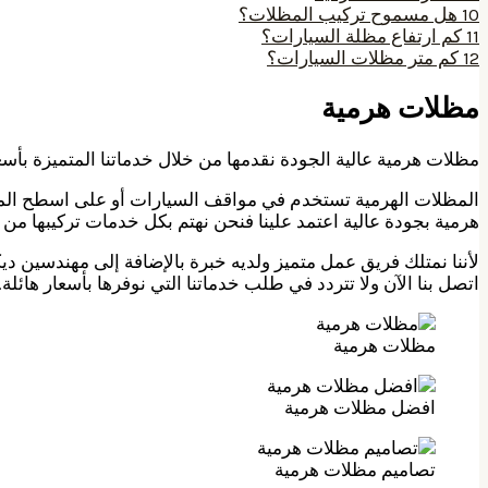
10
هل مسموح تركيب المظلات؟
11
كم ارتفاع مظلة السيارات؟
12
كم متر مظلات السيارات؟
مظلات هرمية
مظلات هرمية عالية الجودة نقدمها من خلال خدماتنا المتميزة بأسع
المظلات الهرمية تستخدم في مواقف السيارات أو على اسطح الم
هرمية بجودة عالية اعتمد علينا فنحن نهتم بكل خدمات تركيبها من ال
لأننا نمتلك فريق عمل متميز ولديه خبرة بالإضافة إلى مهندسين 
اتصل بنا الآن ولا تتردد في طلب خدماتنا التي نوفرها بأسعار هائلة.
مظلات هرمية
افضل مظلات هرمية
تصاميم مظلات هرمية