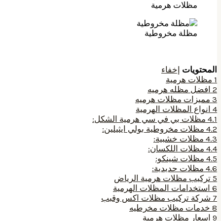
مظلات هرمية
مظلة مخروطية
المحتويات
إخفاء
1
مظلات هرمية
2
افضل مظله هرميه
3
مميزات مظلات هرميه
4
انواع المظلات الهرمية
4.1
مظلات بي في سي هرمية الشكل:
4.2
مظلات مخروطية بولي ايثيلين:
4.3
مظلات خشبية:
4.4
مظلات اللكسان:
4.5
مظلات شينكو:
4.6
مظلات حديدية:
5
تركيب مظلات هرمية الرياض
6
استخدامات المظلات الهرمية
7
شركة تركيب مظلات اكس وقبب
8
خدمات مظلات مخرطيه
9
اسعار مظلات هرمية