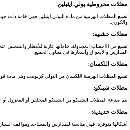
مظلات مخروطية بولي ايثيلين:
تصنع المظلات الهرمية من مادة البولي ايثيلين فهي خامة ذات جودة
والكوري.
مظلات خشبية:
تصنع من الأخشاب المجدولة، خاماتها عازلة للأمطار والشمس، تتمي
المدارس والأسواق وأسعارها في متناول الجميع.
مظلات اللكسان:
تصنع المظلات الهرمية اللكسان من البولي كربونيت وهي مادة قوي
مظلات شينكو:
يتم صناعة المظلات الشينكو من الشينكو المجلفن أو المعزول أو القر
مظلات حديدية:
أشكالها متوفرة، فهي مناسبة للمدارس والمساجد ومواقف السيارات