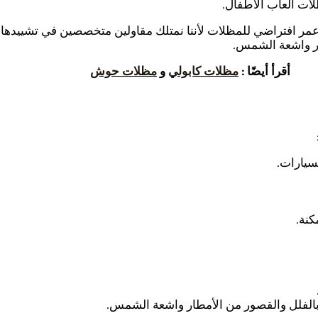
لات ألعاب الأطفال.
عمر افتراضي للمظلات لأننا نمتلك مقاولين متخصصين في تشييدها و
طار واشعة الشمس.
أقرأ أيضًا :
مظلات كابولي
و
مظلات حوش
سيارات.
كنة.
الفلل والقصور من الأمطار واشعة الشمس.