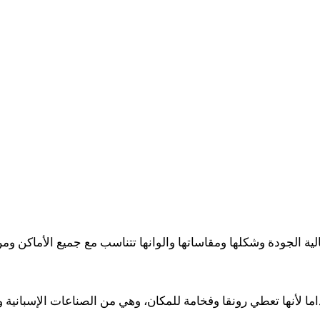
ة الجودة وشكلها ومقاساتها والوانها تتناسب مع جميع الأماكن ومن
 لأنها تعطي رونقا وفخامة للمكان، وهي من الصناعات الإسبانية وال