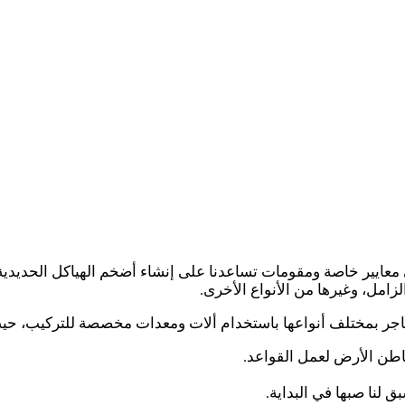
ى معايير خاصة ومقومات تساعدنا على إنشاء أضخم الهياكل الحديدي
امل، وغيرها من الأنواع الأخرى.
جر بمختلف أنواعها باستخدام ألات ومعدات مخصصة للتركيب، حيث
طن الأرض لعمل القواعد.
ق لنا صبها في البداية.