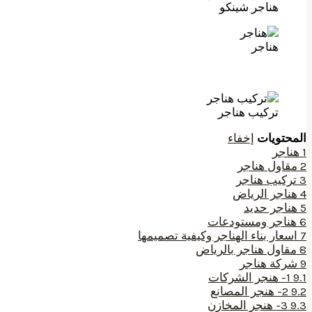
هناجر شينكو
هناجر
تركيب هناجر
المحتويات
إخفاء
1
هناجر
2
مقاول هناجر
3
تركيب هناجر
4
هناجر الرياض
5
هناجر حديد
6
هناجر ومستودعات
7
اسعار بناء الهناجر وكيفية تصميمها
8
مقاول هناجر بالرياض
9
شركة هناجر
9.1
1- هنجر الشركات
9.2
2- هنجر المصانع
9.3
3- هنجر المخازن