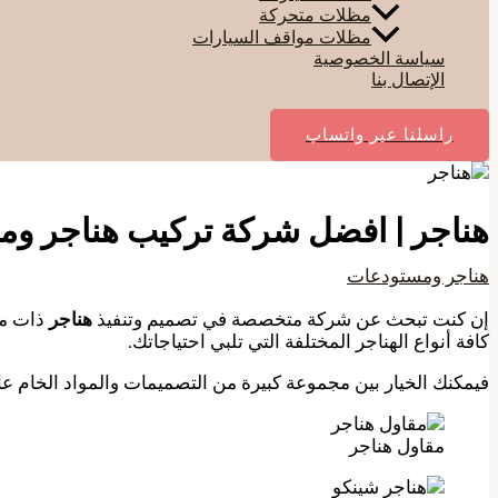
مظلات متحركة
مظلات مواقف السيارات
سياسة الخصوصية
الإتصال بنا
راسلنا عبر واتساب
هناجر | افضل شركة تركيب هناجر وم
هناجر ومستودعات
إن كنت تبحث عن شركة متخصصة في تصميم وتنفيذ
هناجر
ذات مو
كافة أنواع الهناجر المختلفة التي تلبي احتياجاتك.
فيمكنك الخيار بين مجموعة كبيرة من التصميمات والمواد الخام عال
مقاول هناجر