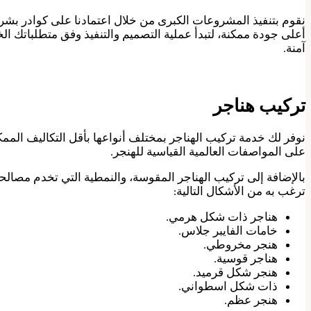
نقوم بتنفيذ المشروعات الكبرى من خلال اعتمادنا على كوادر بشر
أعلى جودة ممكنة، لتبدأ عملية التصميم والتنفيذ وفق متطلباتك ا
آمنة.
تركيب هناجر
نوفر لك خدمة تركيب الهناجر بمختلف أنواعها بأقل التكاليف الممك
على المواصفات العالمية القياسية للهنجر.
بالإضافة إلى تركيب الهناجر المقوسة، والنمطية التي تخدم مصالحك
ترغب به من الأشكال التالية:
هناجر ذات شكل هرمي.
خامات الفايبر جلاس.
هنجر مخروطي.
هناجر قوسية.
هنجر شكل قرميد.
ذات شكل اسطواني.
هنجر عظم.